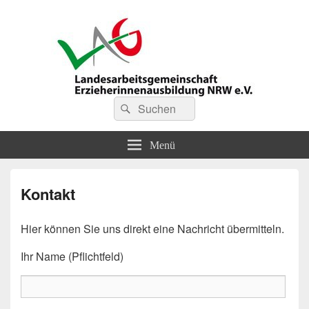
LAG Erzieherinnenausbildung
Suchen
Suchen
nach:
NRW
Menü
Kontakt
Hier können Sie uns direkt eine Nachricht übermitteln.
Ihr Name (Pflichtfeld)