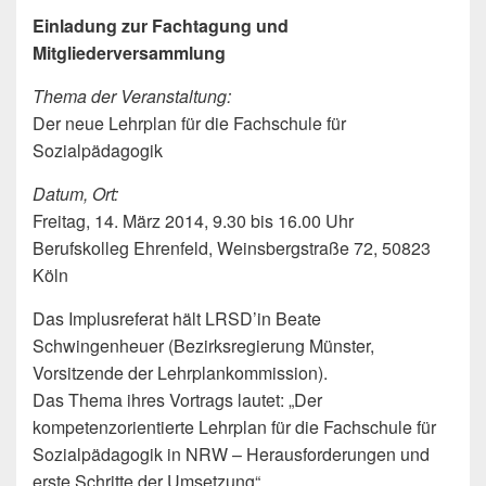
Einladung zur Fachtagung und
Mitgliederversammlung
Thema der Veranstaltung:
Der neue Lehrplan für die Fachschule für
Sozialpädagogik
Datum, Ort:
Freitag, 14. März 2014, 9.30 bis 16.00 Uhr
Berufskolleg Ehrenfeld, Weinsbergstraße 72, 50823
Köln
Das Implusreferat hält LRSD’in Beate
Schwingenheuer (Bezirksregierung Münster,
Vorsitzende der Lehrplankommission).
Das Thema ihres Vortrags lautet: „Der
kompetenzorientierte Lehrplan für die Fachschule für
Sozialpädagogik in NRW – Herausforderungen und
erste Schritte der Umsetzung“.