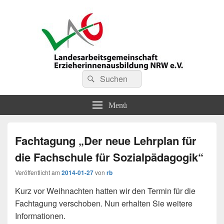
LAG Erzieherinnenausbildung
Suchen
Suchen
nach:
NRW
Menü
Fachtagung „Der neue Lehrplan für
die Fachschule für Sozialpädagogik“
Veröffentlicht am
2014-01-27
von
rb
Kurz vor Weihnachten hatten wir den Termin für die
Fachtagung verschoben. Nun erhalten Sie weitere
Informationen.