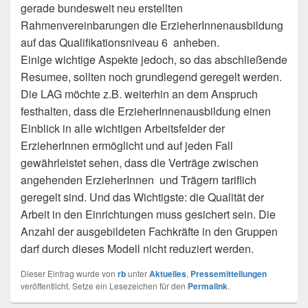
gerade bundesweit neu erstellten
Rahmenvereinbarungen die ErzieherInnenausbildung
auf das Qualifikationsniveau 6 anheben.
Einige wichtige Aspekte jedoch, so das abschließende
Resumee, sollten noch grundlegend geregelt werden.
Die LAG möchte z.B. weiterhin an dem Anspruch
festhalten, dass die ErzieherInnenausbildung einen
Einblick in alle wichtigen Arbeitsfelder der
ErzieherInnen ermöglicht und auf jeden Fall
gewährleistet sehen, dass die Verträge zwischen
angehenden ErzieherInnen und Trägern tariflich
geregelt sind. Und das Wichtigste: die Qualität der
Arbeit in den Einrichtungen muss gesichert sein. Die
Anzahl der ausgebildeten Fachkräfte in den Gruppen
darf durch dieses Modell nicht reduziert werden.
Dieser Eintrag wurde von
rb
unter
Aktuelles
,
Pressemitteilungen
veröffentlicht. Setze ein Lesezeichen für den
Permalink
.