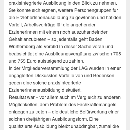
praxisintegrierte Ausbildung in den Blick zu nehmen.
Sie könnte sich eignen, weitere Personengruppen für
die ErzieherInnenausbildung zu gewinnen und hat den
Vorteil, Arbeitsverträge für die angehenden
ErzieherInnen mit einem noch auszuhandelnden
Gehalt anzubieten – so jedenfalls geht Baden
Württemberg als Vorbild in dieser Sache voran und
beabsichtigt eine Ausbildungsvergütung zwischen 705
und 755 Euro aufsteigend zu zahlen.
In der Mitgliederversammlung der LAG wurden in einer
engagierten Diskussion Vorteile von und Bedenken
gegen eine solche praxisintegrierte
ErzieherInnenausbildung diskutiert.
Resultat war – vor allem auch im Vergleich zu anderen
Möglichkeiten, dem Problem des Fachkräftemangels
entgegen zu treten – die deutliche Befürwortung einer
solchen dreijährigen Ausbildungsform. Eine
qualifizierte Ausbildung bleibt unabdingbar, zumal die