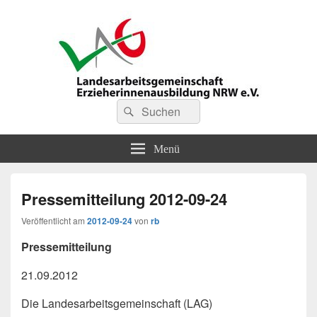
LAG Erzieherinnenausbildung
Suchen
Suchen
nach:
NRW
Menü
Pressemitteilung 2012-09-24
Veröffentlicht am
2012-09-24
von
rb
Pressemitteilung
21.09.2012
Die Landesarbeitsgemeinschaft (LAG)